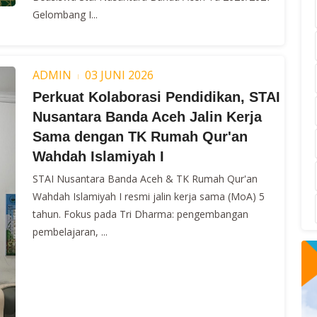
Gelombang I...
ADMIN
03 JUNI 2026
Perkuat Kolaborasi Pendidikan, STAI
Nusantara Banda Aceh Jalin Kerja
Sama dengan TK Rumah Qur'an
Wahdah Islamiyah I
STAI Nusantara Banda Aceh & TK Rumah Qur'an
Wahdah Islamiyah I resmi jalin kerja sama (MoA) 5
tahun. Fokus pada Tri Dharma: pengembangan
pembelajaran, ...