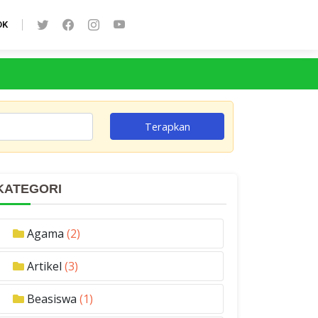
OK
Terapkan
KATEGORI
Agama
(2)
Artikel
(3)
Beasiswa
(1)