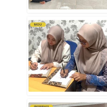
MOU
INSPIRASI