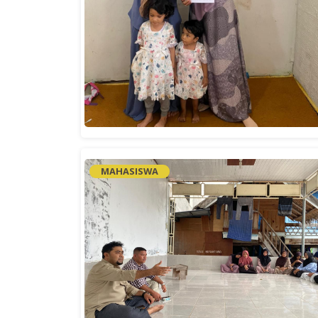
MAHASISWA