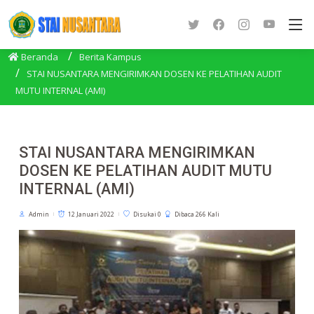
Beranda
Berita Kampus
STAI NUSANTARA MENGIRIMKAN DOSEN KE PELATIHAN AUDIT
MUTU INTERNAL (AMI)
STAI NUSANTARA MENGIRIMKAN
DOSEN KE PELATIHAN AUDIT MUTU
INTERNAL (AMI)
Admin
12 Januari 2022
Disukai 0
Dibaca 266 Kali