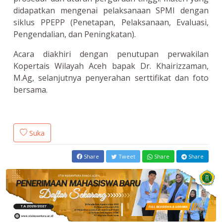
didapatkan mengenai pelaksanaan SPMI dengan
siklus PPEPP (Penetapan, Pelaksanaan, Evaluasi,
Pengendalian, dan Peningkatan).
Acara diakhiri dengan penutupan perwakilan
Kopertais Wilayah Aceh bapak Dr. Khairizzaman,
M.Ag, selanjutnya penyerahan serttifikat dan foto
bersama.
Suka
Share
Tweet
Share
Share