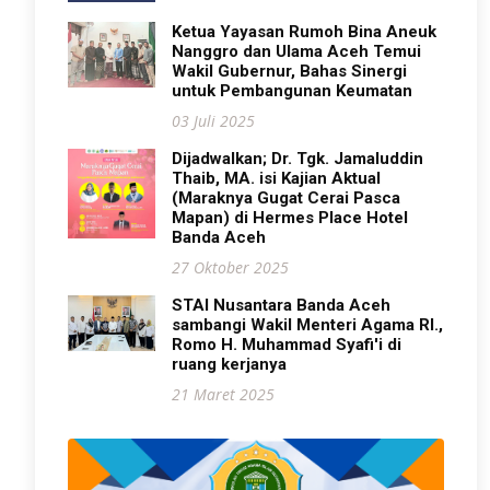
Ketua Yayasan Rumoh Bina Aneuk
Nanggro dan Ulama Aceh Temui
Wakil Gubernur, Bahas Sinergi
untuk Pembangunan Keumatan
03 Juli 2025
Dijadwalkan; Dr. Tgk. Jamaluddin
Thaib, MA. isi Kajian Aktual
(Maraknya Gugat Cerai Pasca
Mapan) di Hermes Place Hotel
Banda Aceh
27 Oktober 2025
STAI Nusantara Banda Aceh
sambangi Wakil Menteri Agama RI.,
Romo H. Muhammad Syafi'i di
ruang kerjanya
21 Maret 2025