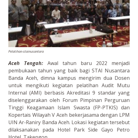
Pelatihan-stainusantara
Aceh Tengah:
Awal tahun baru 2022 menjadi
pembukaan tahun yang baik bagi STAI Nusantara
Banda Aceh, dimna kampus mengirim dua Dosen
untuk mengikuti kegiatan pelatihan Audit Mutu
Internal (AMI) berbasis Akreditasi 9 standar yang
diselenggarakan oleh Forum Pimpinan Perguruan
Tinggi Keagamaan Islam Swasta (FP-PTKIS) dan
Kopertais Wilayah V Aceh bekerjasama dengan LPM
UIN Ar-Raniry Banda Aceh. Lokasi kegiatan tersebut
dilaksanakan pada Hotel Park Side Gayo Petro
Hotel, Takengon.