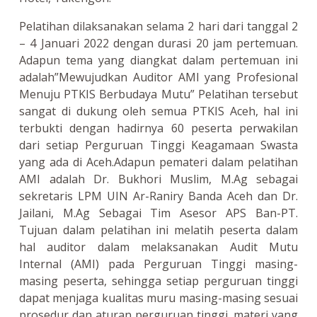
Pelatihan dilaksanakan selama 2 hari dari tanggal 2
– 4 Januari 2022 dengan durasi 20 jam pertemuan.
Adapun tema yang diangkat dalam pertemuan ini
adalah”Mewujudkan Auditor AMI yang Profesional
Menuju PTKIS Berbudaya Mutu” Pelatihan tersebut
sangat di dukung oleh semua PTKIS Aceh, hal ini
terbukti dengan hadirnya 60 peserta perwakilan
dari setiap Perguruan Tinggi Keagamaan Swasta
yang ada di Aceh.Adapun pemateri dalam pelatihan
AMI adalah Dr. Bukhori Muslim, M.Ag sebagai
sekretaris LPM UIN Ar-Raniry Banda Aceh dan Dr.
Jailani, M.Ag Sebagai Tim Asesor APS Ban-PT.
Tujuan dalam pelatihan ini melatih peserta dalam
hal auditor dalam melaksanakan Audit Mutu
Internal (AMI) pada Perguruan Tinggi masing-
masing peserta, sehingga setiap perguruan tinggi
dapat menjaga kualitas muru masing-masing sesuai
prosedur dan aturan perguruan tinggi. materi yang