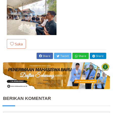
Suka
Share
Tweet
Share
Share
BERIKAN KOMENTAR