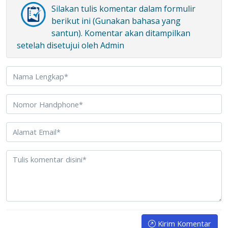
Silakan tulis komentar dalam formulir
berikut ini (Gunakan bahasa yang
santun). Komentar akan ditampilkan
setelah disetujui oleh Admin
Kirim Komentar