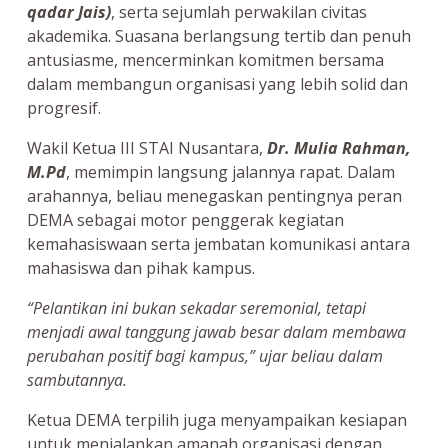
qadar Jais)
, serta sejumlah perwakilan civitas
akademika. Suasana berlangsung tertib dan penuh
antusiasme, mencerminkan komitmen bersama
dalam membangun organisasi yang lebih solid dan
progresif.
Wakil Ketua III STAI Nusantara,
Dr. Mulia Rahman,
M.Pd
, memimpin langsung jalannya rapat. Dalam
arahannya, beliau menegaskan pentingnya peran
DEMA sebagai motor penggerak kegiatan
kemahasiswaan serta jembatan komunikasi antara
mahasiswa dan pihak kampus.
“Pelantikan ini bukan sekadar seremonial, tetapi
menjadi awal tanggung jawab besar dalam membawa
perubahan positif bagi kampus,” ujar beliau dalam
sambutannya.
Ketua DEMA terpilih juga menyampaikan kesiapan
untuk menjalankan amanah organisasi dengan