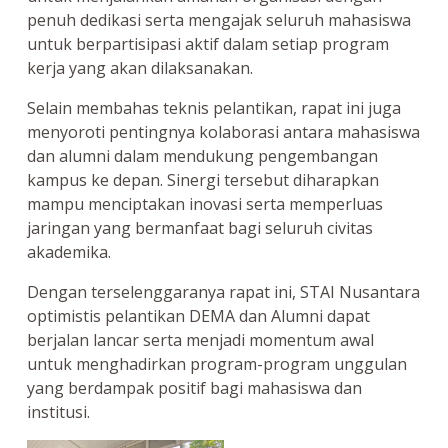
penuh dedikasi serta mengajak seluruh mahasiswa
untuk berpartisipasi aktif dalam setiap program
kerja yang akan dilaksanakan.
Selain membahas teknis pelantikan, rapat ini juga
menyoroti pentingnya kolaborasi antara mahasiswa
dan alumni dalam mendukung pengembangan
kampus ke depan. Sinergi tersebut diharapkan
mampu menciptakan inovasi serta memperluas
jaringan yang bermanfaat bagi seluruh civitas
akademika.
Dengan terselenggaranya rapat ini, STAI Nusantara
optimistis pelantikan DEMA dan Alumni dapat
berjalan lancar serta menjadi momentum awal
untuk menghadirkan program-program unggulan
yang berdampak positif bagi mahasiswa dan
institusi.