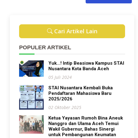
Cari Artikel Lain
POPULER ARTIKEL
Yuk...! Intip Beasiswa Kampus STAI
Nusantara Kota Banda Aceh
05 Juli 2024
STAI Nusantara Kembali Buka
Pendaftaran Mahasiswa Baru
2025/2026
02 Oktober 2025
Ketua Yayasan Rumoh Bina Aneuk
Nanggro dan Ulama Aceh Temui
Wakil Gubernur, Bahas Sinergi
untuk Pembangunan Keumatan